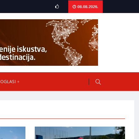
08.08.2026.
OGLASI