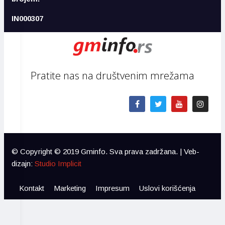
IN000307
Pratite nas na društvenim mrežama
© Copyright © 2019 Gminfo. Sva prava zadržana. | Veb-
dizajn:
Studio Implicit
Kontakt
Marketing
Impresum
Uslovi korišćenja