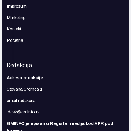
Impresum
Marketing
Kontakt
Početna
Redakcija
Adresa redakcije
:
Stevana Sremca 1
email redakcije:
desk@gminfo.rs
GMINFO je upisan u Registar medija kod APR pod
brojem: