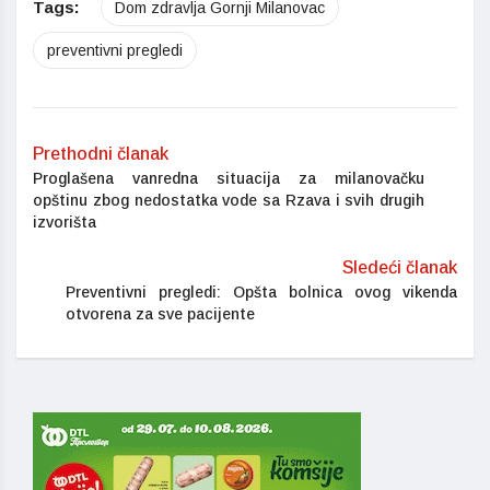
Tags:
Dom zdravlja Gornji Milanovac
preventivni pregledi
Prethodni članak
Proglašena vanredna situacija za milanovačku
opštinu zbog nedostatka vode sa Rzava i svih drugih
izvorišta
Sledeći članak
Preventivni pregledi: Opšta bolnica ovog vikenda
otvorena za sve pacijente