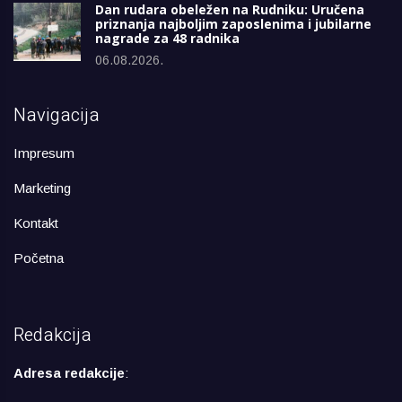
Dan rudara obeležen na Rudniku: Uručena
priznanja najboljim zaposlenima i jubilarne
nagrade za 48 radnika
06.08.2026.
Navigacija
Impresum
Marketing
Kontakt
Početna
Redakcija
Adresa redakcije
: