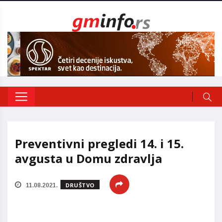
Preventivni pregledi 14. i 15.
avgusta u Domu zdravlja
DRUŠTVO
11.08.2021.