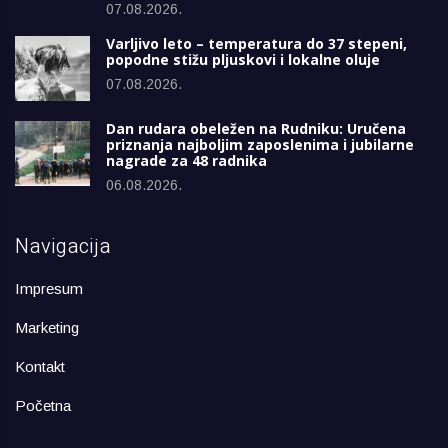
07.08.2026.
Varljivo leto – temperatura do 37 stepeni,
popodne stižu pljuskovi i lokalne oluje
07.08.2026.
Dan rudara obeležen na Rudniku: Uručena
priznanja najboljim zaposlenima i jubilarne
nagrade za 48 radnika
06.08.2026.
Navigacija
Impresum
Marketing
Kontakt
Početna