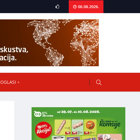
06.08.2026.
OGLASI