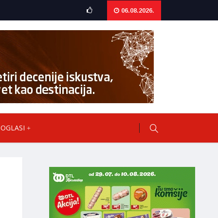
06.08.2026.
OGLASI