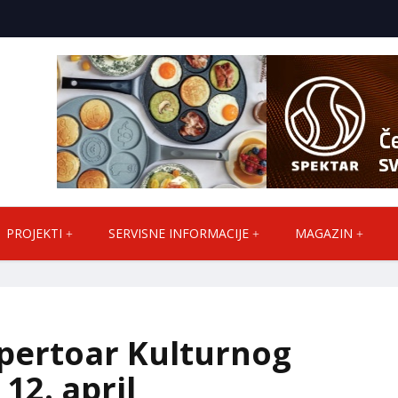
PROJEKTI
SERVISNE INFORMACIJE
MAGAZIN
pertoar Kulturnog
 12. april