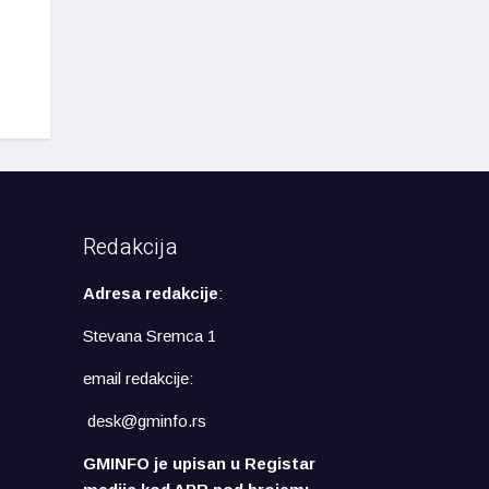
Redakcija
Adresa redakcije
:
Stevana Sremca 1
email redakcije:
desk@gminfo.rs
GMINFO je upisan u Registar