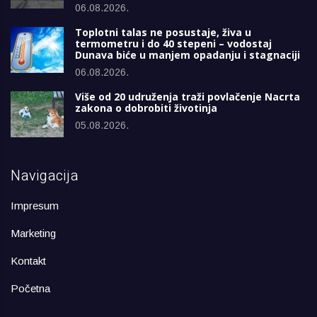
06.08.2026.
Toplotni talas ne posustaje, živa u
termometru i do 40 stepeni – vodostaj
Dunava biće u manjem opadanju i stagnaciji
06.08.2026.
Više od 20 udruženja traži povlačenje Nacrta
zakona o dobrobiti životinja
05.08.2026.
Navigacija
Impresum
Marketing
Kontakt
Početna