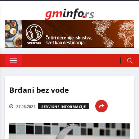
Brđani bez vode
SERVISNE INFORMACIJE
27.06.2024.