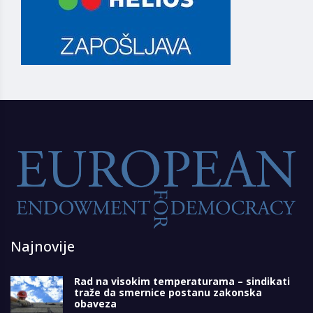
Najnovije
Rad na visokim temperaturama – sindikati
traže da smernice postanu zakonska
obaveza