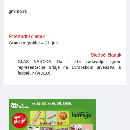
gminfo.rs
Prethodni članak
Gradsko groblje – 27. jun
Sledeći članak
GLAS NARODA: Da li ste zadovoljni igrom
reprezentacije Srbije na Evropskom prvenstvu u
fudbalu? (VIDEO)