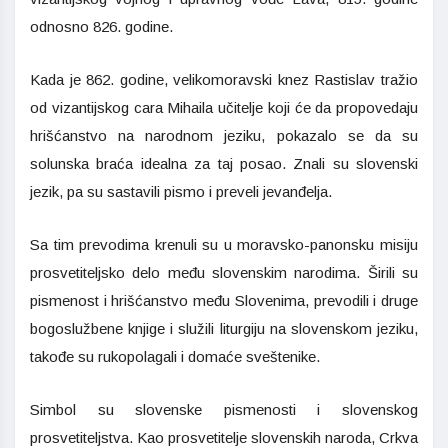
odnosno 826. godine.
Kada je 862. godine, velikomoravski knez Rastislav tražio
od vizantijskog cara Mihaila učitelje koji će da propovedaju
hrišćanstvo na narodnom jeziku, pokazalo se da su
solunska braća idealna za taj posao. Znali su slovenski
jezik, pa su sastavili pismo i preveli jevanđelja.
Sa tim prevodima krenuli su u moravsko-panonsku misiju
prosvetiteljsko delo među slovenskim narodima. Širili su
pismenost i hrišćanstvo među Slovenima, prevodili i druge
bogoslužbene knjige i služili liturgiju na slovenskom jeziku,
takođe su rukopolagali i domaće sveštenike.
Simbol su slovenske pismenosti i slovenskog
prosvetiteljstva. Kao prosvetitelje slovenskih naroda, Crkva