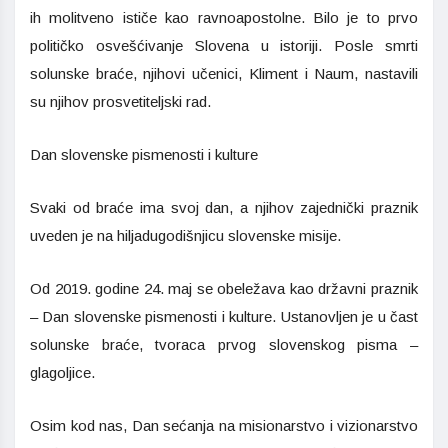
ih molitveno ističe kao ravnoapostolne. Bilo je to prvo
političko osvešćivanje Slovena u istoriji. Posle smrti
solunske braće, njihovi učenici, Kliment i Naum, nastavili
su njihov prosvetiteljski rad.
Dan slovenske pismenosti i kulture
Svaki od braće ima svoj dan, a njihov zajednički praznik
uveden je na hiljadugodišnjicu slovenske misije.
Od 2019. godine 24. maj se obeležava kao državni praznik
– Dan slovenske pismenosti i kulture. Ustanovljen je u čast
solunske braće, tvoraca prvog slovenskog pisma –
glagoljice.
Osim kod nas, Dan sećanja na misionarstvo i vizionarstvo