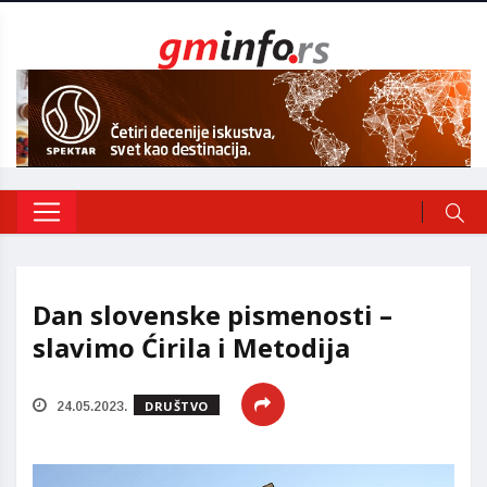
Dan slovenske pismenosti –
slavimo Ćirila i Metodija
DRUŠTVO
24.05.2023.