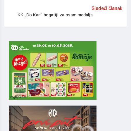
Sledeći članak
KK „Do Kan“ bogatiji za osam medalja