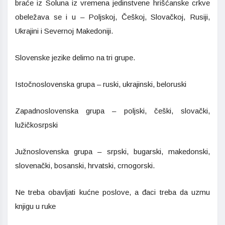
braće iz Soluna iz vremena jedinstvene hrišćanske crkve
obeležava se i u – Poljskoj, Češkoj, Slovačkoj, Rusiji,
Ukrajini i Severnoj Makedoniji.
Slovenske jezike delimo na tri grupe.
Istočnoslovenska grupa – ruski, ukrajinski, beloruski
Zapadnoslovenska grupa – poljski, češki, slovački,
lužičkosrpski
Južnoslovenska grupa – srpski, bugarski, makedonski,
slovenački, bosanski, hrvatski, crnogorski.
Ne treba obavljati kućne poslove, a đaci treba da uzmu
knjigu u ruke