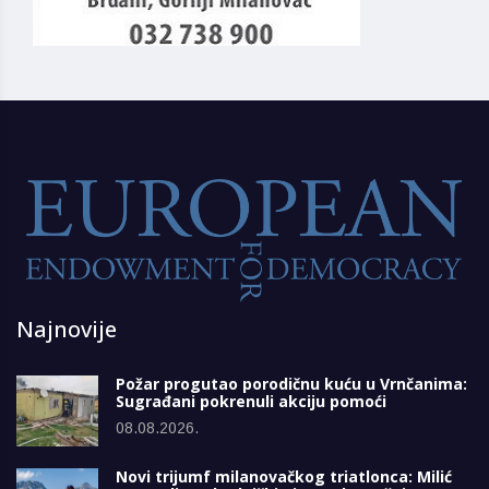
Najnovije
Požar progutao porodičnu kuću u Vrnčanima:
Sugrađani pokrenuli akciju pomoći
08.08.2026.
Novi trijumf milanovačkog triatlonca: Milić