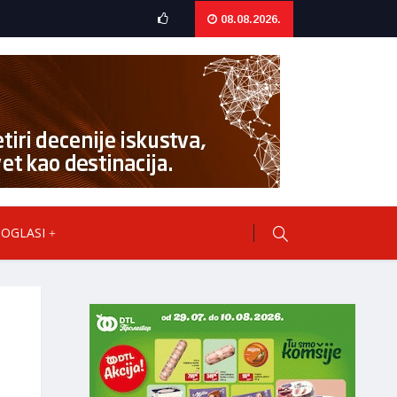
08.08.2026.
OGLASI