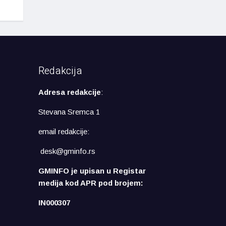
Redakcija
Adresa redakcije
:
Stevana Sremca 1
email redakcije:
desk@gminfo.rs
GMINFO je upisan u Registar
medija kod APR pod brojem:
IN000307