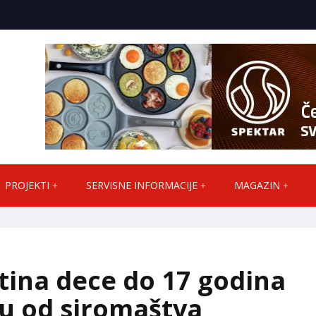
PROJEKTI
SERVISNE INFORMACIJE
MAGAZIN
tina dece do 17 godina
iku od siromaštva