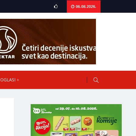
06.08.2026.
OGLASI