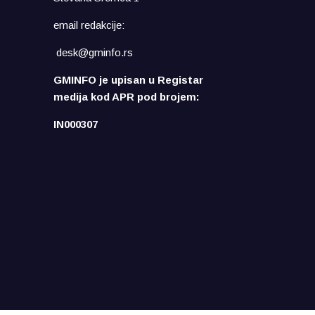
email redakcije:
desk@gminfo.rs
GMINFO je upisan u Registar
medija kod APR pod brojem:
IN000307