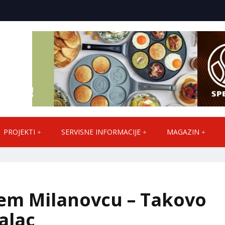
PROJEKTI
SERVISNE INFORMACIJE
MAGAZIN
jem Milanovcu – Takovo
alac