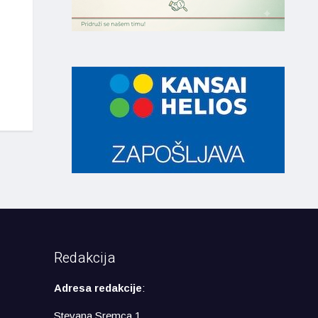
Redakcija
Adresa redakcije
:
Stevana Sremca 1