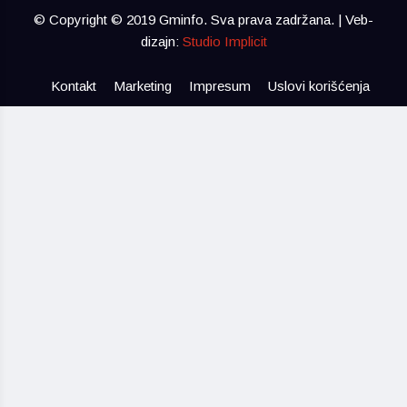
© Copyright © 2019 Gminfo. Sva prava zadržana. | Veb-
dizajn:
Studio Implicit
Kontakt
Marketing
Impresum
Uslovi korišćenja