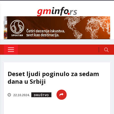
Deset ljudi poginulo za sedam
dana u Srbiji
DRUŠTVO
22.10.2024.