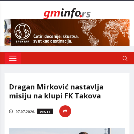
Dragan Mirković nastavlja
misiju na klupi FK Takova
VESTI
07.07.2026.