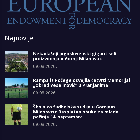
Najnovije
Nekadašnji jugoslovenski gigant seli
proizvodnju u Gornji Milanovac
09.08.2026.
Rampa iz Požege osvojila četvrti Memorijal
„Obrad Veselinović“ u Pranjanima
09.08.2026.
Škola za fudbalske sudije u Gornjem
Milanovcu: Besplatna obuka za mlade
počinje 14. septembra
09.08.2026.