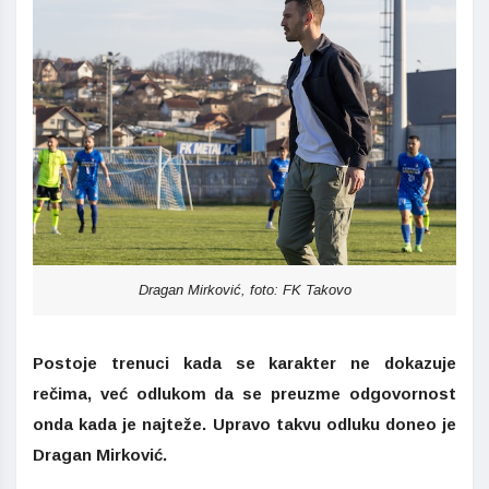
Dragan Mirković, foto: FK Takovo
Postoje trenuci kada se karakter ne dokazuje
rečima, već odlukom da se preuzme odgovornost
onda kada je najteže. Upravo takvu odluku doneo je
Dragan Mirković.