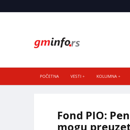
POČETNA
VESTI
KOLUMNA
Fond PIO: Pen
mogu preuzet