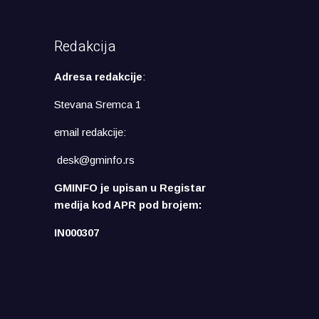
Redakcija
Adresa redakcije
:
Stevana Sremca 1
email redakcije:
desk@gminfo.rs
GMINFO je upisan u Registar
medija kod APR pod brojem:
IN000307