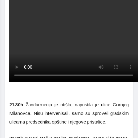
21.30h
Žandarmerija je otišla, napustila je ulice Gornjeg
Milanovca. Nisu intervenisali, samo su sproveli gradskim
ulicama predsednika opštine i njegove pristalice.