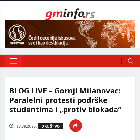
BLOG LIVE – Gornji Milanovac:
Paralelni protesti podrške
studentima i „protiv blokada“
DRUŠTVO
13.09.2025.