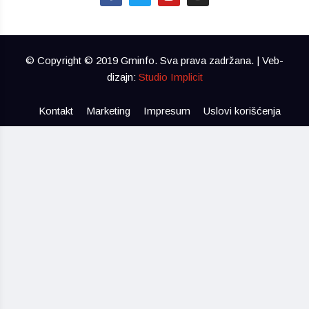
© Copyright © 2019 Gminfo. Sva prava zadržana. | Veb-
dizajn:
Studio Implicit
Kontakt
Marketing
Impresum
Uslovi korišćenja