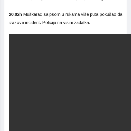
20.02h
Muškarac sa psom u rukama više puta pokušao da
izazove incident. Policija na visini zadatka.