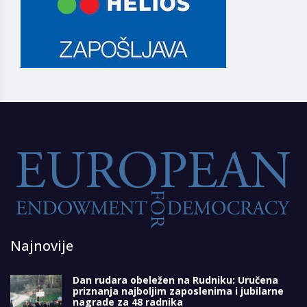
Najnovije
Dan rudara obeležen na Rudniku: Uručena
priznanja najboljim zaposlenima i jubilarne
nagrade za 48 radnika