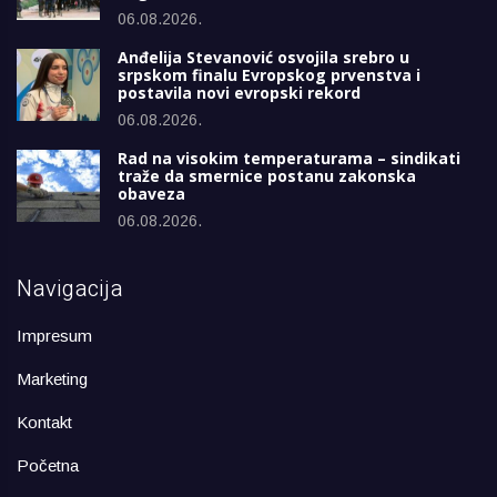
06.08.2026.
Anđelija Stevanović osvojila srebro u
srpskom finalu Evropskog prvenstva i
postavila novi evropski rekord
06.08.2026.
Rad na visokim temperaturama – sindikati
traže da smernice postanu zakonska
obaveza
06.08.2026.
Navigacija
Impresum
Marketing
Kontakt
Početna