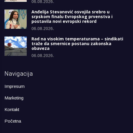
06.08.2026.
Anđelija Stevanović osvojila srebro u
srpskom finalu Evropskog prvenstva i
postavila novi evropski rekord
06.08.2026.
Rad na visokim temperaturama – sindikati
traže da smernice postanu zakonska
obaveza
06.08.2026.
Navigacija
Impresum
Marketing
Kontakt
Početna