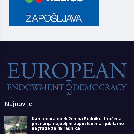
Najnovije
Dan rudara obeležen na Rudniku: Uručena
priznanja najboljim zaposlenima i jubilarne
nagrade za 48 radnika