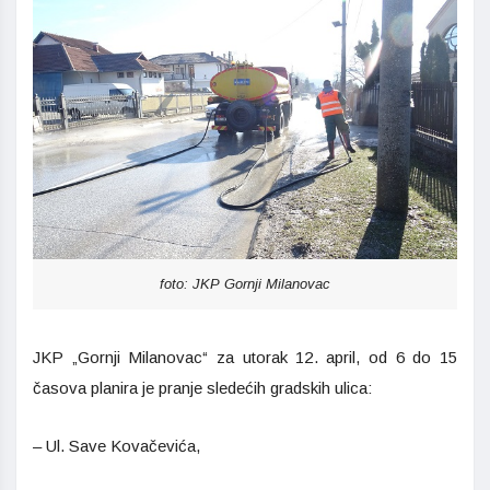
foto: JKP Gornji Milanovac
JKP „Gornji Milanovac“ za utorak 12. april, od 6 do 15
časova planira je pranje sledećih gradskih ulica:
– Ul. Save Kovačevića,