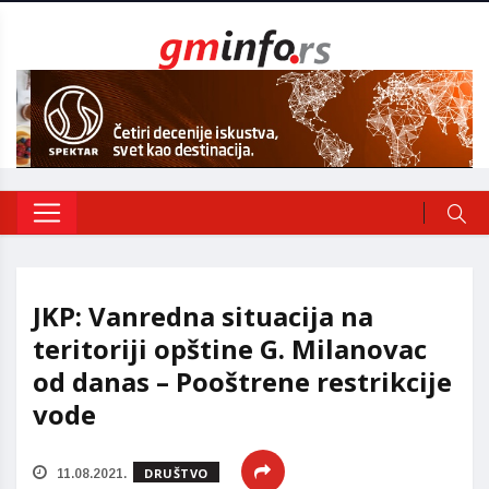
JKP: Vanredna situacija na
teritoriji opštine G. Milanovac
od danas – Pooštrene restrikcije
vode
DRUŠTVO
11.08.2021.