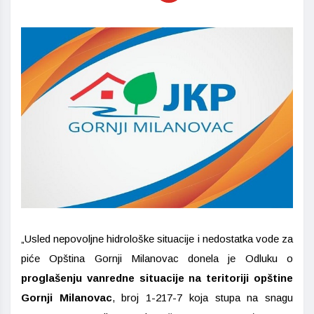
„Usled nepovoljne hidrološke situacije i nedostatka vode za
piće Opština Gornji Milanovac donela je Odluku o
proglašenju vanredne situacije na teritoriji opštine
Gornji Milanovac
, broj 1-217-7 koja stupa na snagu