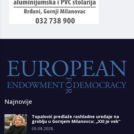
Najnovije
Topalović predlaže rashladne uređaje na
groblju u Gornjem Milanovcu: „XXI je vek“
09.08.2026.