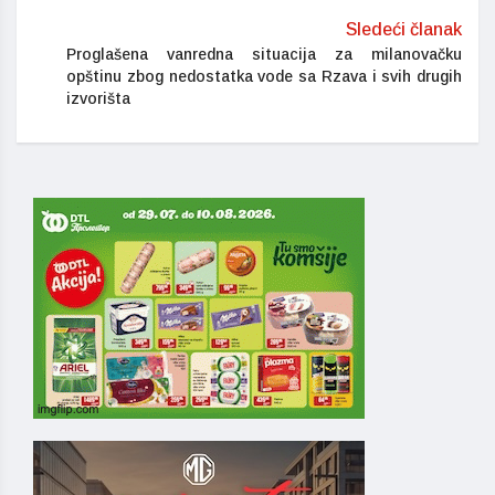
Sledeći članak
Proglašena vanredna situacija za milanovačku
opštinu zbog nedostatka vode sa Rzava i svih drugih
izvorišta