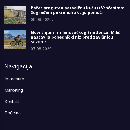
Požar progutao porodičnu kuću u Vrnčanima:
Sugrađani pokrenuli akciju pomoći
08.08.2026.
Novi trijumf milanovačkog triatlonca: Milić
nastavlja pobednički niz pred završnicu
sezone
07.08.2026.
Navigacija
Impresum
Marketing
Kontakt
Početna