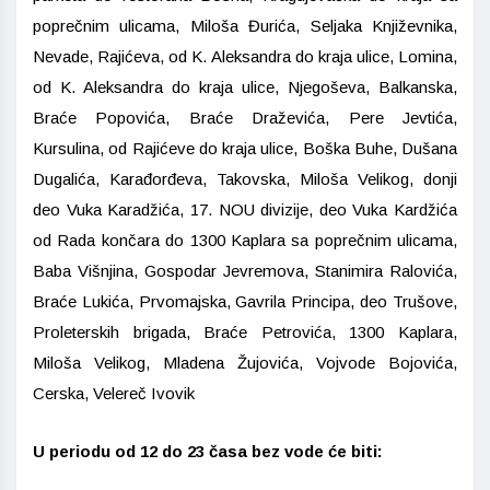
poprečnim ulicama, Miloša Đurića, Seljaka Književnika,
Nevade, Rajićeva, od K. Aleksandra do kraja ulice, Lomina,
od K. Aleksandra do kraja ulice, Njegoševa, Balkanska,
Braće Popovića, Braće Draževića, Pere Jevtića,
Kursulina, od Rajićeve do kraja ulice, Boška Buhe, Dušana
Dugalića, Karađorđeva, Takovska, Miloša Velikog, donji
deo Vuka Karadžića, 17. NOU divizije, deo Vuka Kardžića
od Rada končara do 1300 Kaplara sa poprečnim ulicama,
Baba Višnjina, Gospodar Jevremova, Stanimira Ralovića,
Braće Lukića, Prvomajska, Gavrila Principa, deo Trušove,
Proleterskih brigada, Braće Petrovića, 1300 Kaplara,
Miloša Velikog, Mladena Žujovića, Vojvode Bojovića,
Cerska, Velereč Ivovik
U periodu od 12 do 23 časa bez vode će biti: