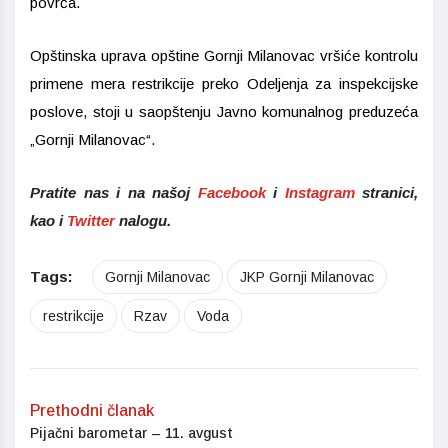
povrća.
Opštinska uprava opštine Gornji Milanovac vršiće kontrolu
primene mera restrikcije preko Odeljenja za inspekcijske
poslove, stoji u saopštenju Javno komunalnog preduzeća
„Gornji Milanovac“.
Pratite nas i na našoj
Facebook
i
Instagram
stranici,
kao i
Twitter
nalogu.
Tags:
Gornji Milanovac
JKP Gornji Milanovac
restrikcije
Rzav
Voda
Prethodni članak
Pijačni barometar – 11. avgust