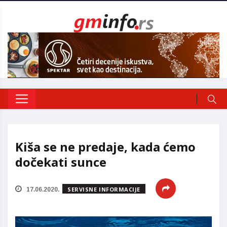
Kiša se ne predaje, kada ćemo
dočekati sunce
SERVISNE INFORMACIJE
17.06.2020.