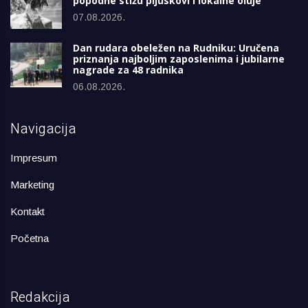
popodne stižu pljuskovi i lokalne oluje
07.08.2026.
Dan rudara obeležen na Rudniku: Uručena
priznanja najboljim zaposlenima i jubilarne
nagrade za 48 radnika
06.08.2026.
Navigacija
Impresum
Marketing
Kontakt
Početna
Redakcija