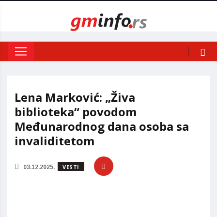
Lena Marković: „Živa
biblioteka“ povodom
Međunarodnog dana osoba sa
invaliditetom
VESTI
03.12.2025.