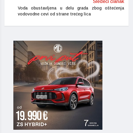
Sledeći članak
Voda obustavljena u delu grada zbog oštećenja
vodovodne cevi od strane trećeg lica