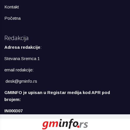
Kontakt
Početna
Redakcija
Adresa redakcije
:
Stevana Sremca 1
email redakcije:
desk@gminfo.rs
GMINFO je upisan u Registar medija kod APR pod
brojem:
IN000307