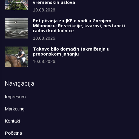
vremenskih uslova
10.08.2026.
Pet pitanja za JKP o vodi u Gornjem
Milanovcu: Restrikcije, kvarovi, nestanci i
radovi kod bolnice
10.08.2026.
Takovo bilo domaćin takmičenja u
preponskom jahanju
10.08.2026.
Navigacija
Impresum
Marketing
Kontakt
Početna