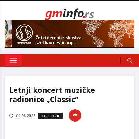
Letnji koncert muzičke
radionice „Classic“
KULTURA
09.06.2026.