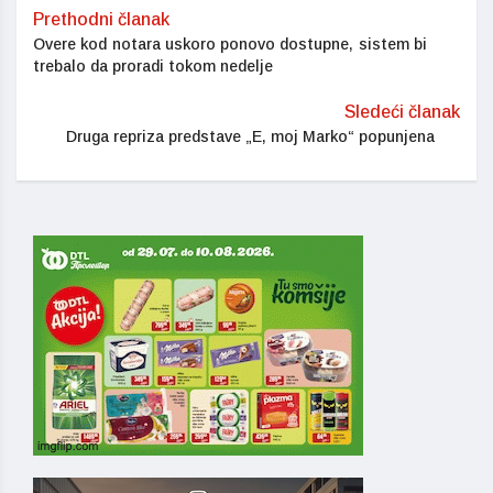
Prethodni članak
Overe kod notara uskoro ponovo dostupne, sistem bi
trebalo da proradi tokom nedelje
Sledeći članak
Druga repriza predstave „E, moj Marko“ popunjena