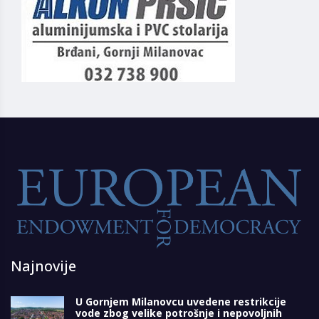
Najnovije
U Gornjem Milanovcu uvedene restrikcije
vode zbog velike potrošnje i nepovoljnih