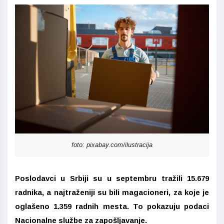
foto: pixabay.com/ilustracija
Poslodavci u Srbiji su u septembru tražili 15.679
radnika, a najtraženiji su bili magacioneri, za koje je
oglašeno 1.359 radnih mesta.
To pokazuju podaci
Nacionalne službe za zapošljavanje.