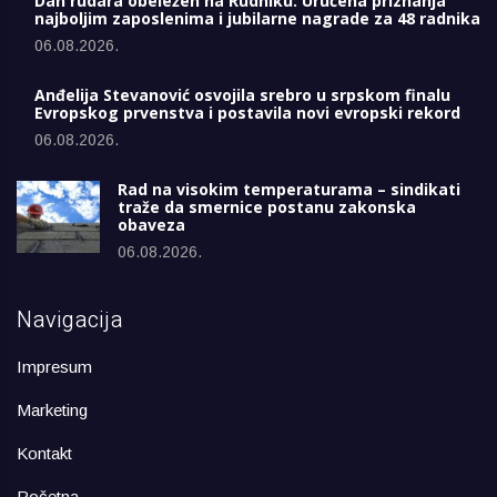
Dan rudara obeležen na Rudniku: Uručena priznanja
najboljim zaposlenima i jubilarne nagrade za 48 radnika
06.08.2026.
Anđelija Stevanović osvojila srebro u srpskom finalu
Evropskog prvenstva i postavila novi evropski rekord
06.08.2026.
Rad na visokim temperaturama – sindikati
traže da smernice postanu zakonska
obaveza
06.08.2026.
Navigacija
Impresum
Marketing
Kontakt
Početna