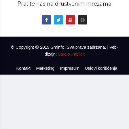
Pratite nas na društvenim mrežama
© Copyright © 2019 Gminfo. Sva prava zadržana. | Veb-
dizajn:
Studio Implicit
Kontakt
Marketing
Impresum
Uslovi korišćenja