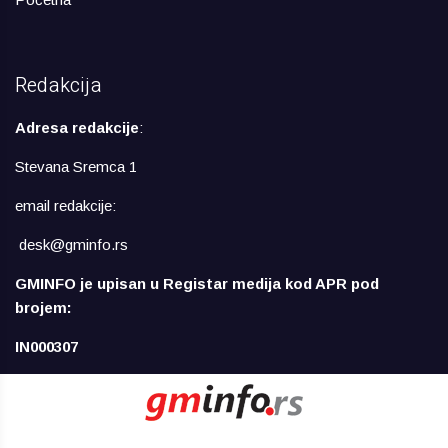
Redakcija
Adresa redakcije
:
Stevana Sremca 1
email redakcije:
desk@gminfo.rs
GMINFO je upisan u Registar medija kod APR pod
brojem:
IN000307