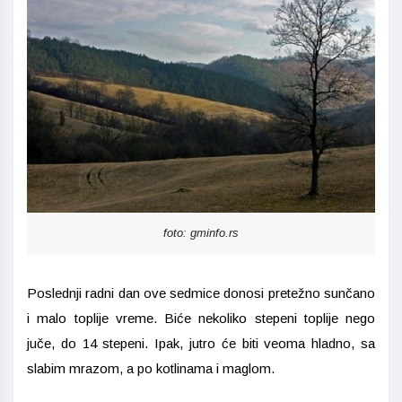
foto: gminfo.rs
Poslednji radni dan ove sedmice donosi pretežno sunčano
i malo toplije vreme. Biće nekoliko stepeni toplije nego
juče, do 14 stepeni. Ipak, jutro će biti veoma hladno, sa
slabim mrazom, a po kotlinama i maglom.