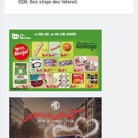
EDB: Bez struje deo Velereči