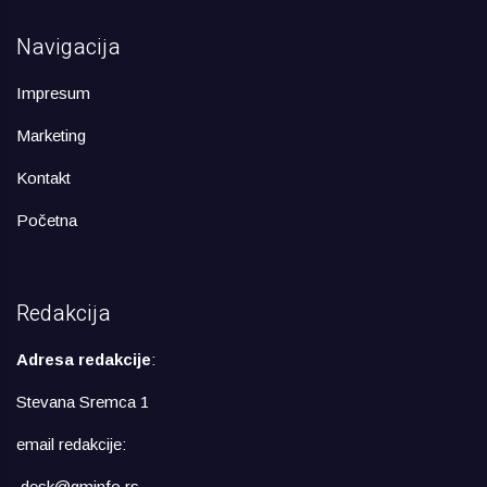
Navigacija
Impresum
Marketing
Kontakt
Početna
Redakcija
Adresa redakcije
:
Stevana Sremca 1
email redakcije:
desk@gminfo.rs