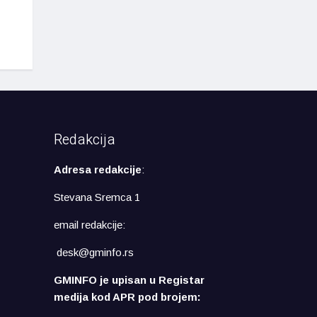
Redakcija
Adresa redakcije
:
Stevana Sremca 1
email redakcije:
desk@gminfo.rs
GMINFO je upisan u Registar
medija kod APR pod brojem: