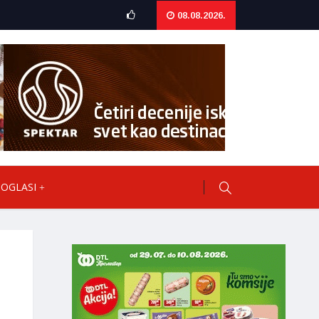
08.08.2026.
OGLASI