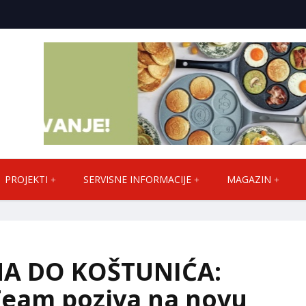
PROJEKTI
SERVISNE INFORMACIJE
MAGAZIN
A DO KOŠTUNIĆA:
Team poziva na novu