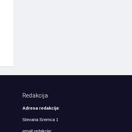
Redakcija
Adresa redakcije
:
Stevana Sremca 1
email redakcije: