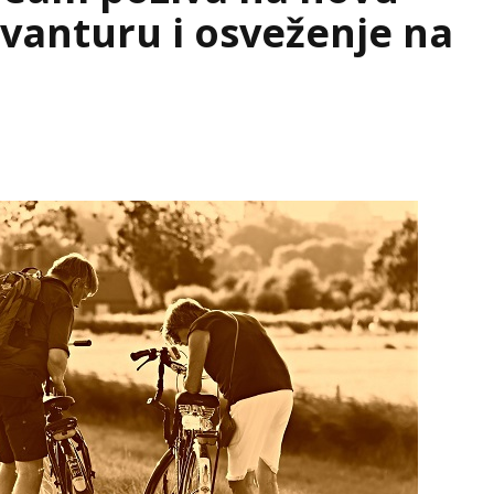
avanturu i osveženje na