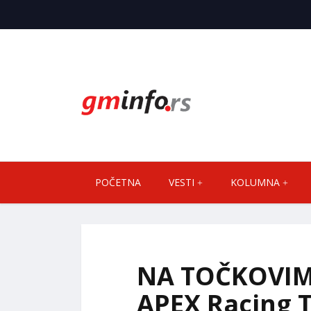
POČETNA
VESTI
KOLUMNA
NA TOČKOVIM
APEX Racing 