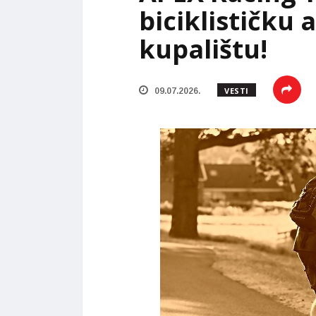
biciklističku 
kupalištu!
VESTI
09.07.2026.