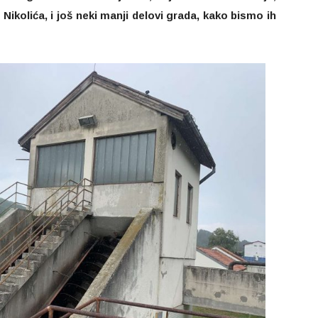
Nikolića, i još neki manji delovi grada, kako bismo ih