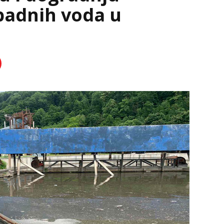
padnih voda u