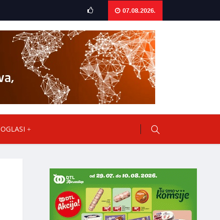
07.08.2026.
OGLASI