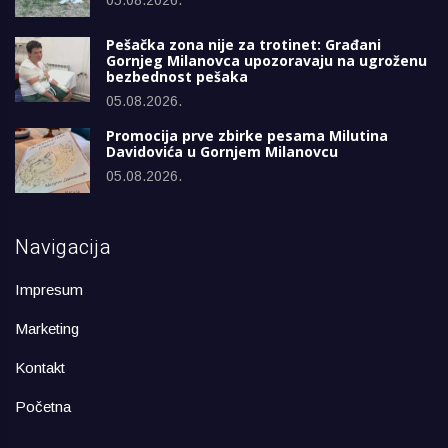
05.08.2026.
Pešačka zona nije za trotinet: Građani
Gornjeg Milanovca upozoravaju na ugroženu
bezbednost pešaka
05.08.2026.
Promocija prve zbirke pesama Milutina
Davidovića u Gornjem Milanovcu
05.08.2026.
Navigacija
Impresum
Marketing
Kontakt
Početna