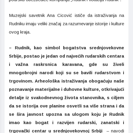
Muzejski savetnik Ana Cicović ističe da istraživanja na
Rudniku imaju veliki značaj za razumevanje istorije i kulture
ovog kraja.
– Rudnik, kao simbol bogatstva srednjovekovne
Srbije, postao je jedan od najvećih rudarskih centara
i važna raskrsnica karavana, gde su živeli
mnogobrojni narodi koji su se bavili rudarstvom i
trgovinom. Arheološka istraživanja obogaćuju naše
poznavanje materijalne i duhovne kulture, otkrivajući
detalje iz svakodnevnog života stanovnika, s ciljem
da se istorija ove planine osvetli sa više strana i da
se šira javnost upozna sa ulogom koju je Rudnik
imao kao bogat i razvijen rudarski, zanatski i
trgovački centar u srednjovekovnoj Srbiji
– navodi