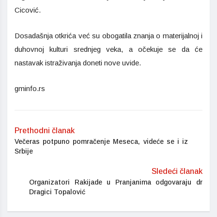
Cicović.
Dosadašnja otkrića već su obogatila znanja o materijalnoj i
duhovnoj kulturi srednjeg veka, a očekuje se da će
nastavak istraživanja doneti nove uvide.
gminfo.rs
Prethodni članak
Večeras potpuno pomračenje Meseca, videće se i iz
Srbije
Sledeći članak
Organizatori Rakijade u Pranjanima odgovaraju dr
Dragici Topalović