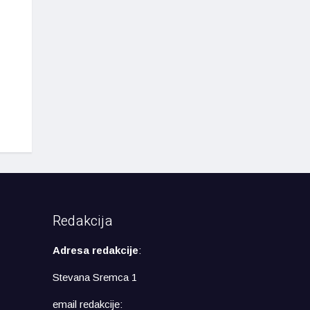
Redakcija
Adresa redakcije
:
Stevana Sremca 1
email redakcije: