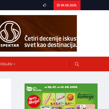
09.08.2026.
OGLASI