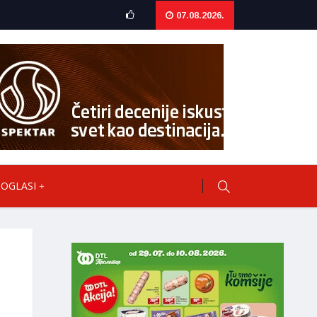
07.08.2026.
OGLASI