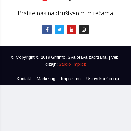
Pratite nas na društvenim mrežama
© Copyright © 2019 Gminfo. Sva prava zadržana. | Veb-
dizajn:
Studio Implicit
Kontakt
Marketing
Impresum
Uslovi korišćenja