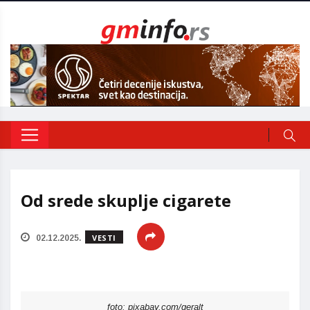
Od srede skuplje cigarete
VESTI
02.12.2025.
foto: pixabay.com/geralt