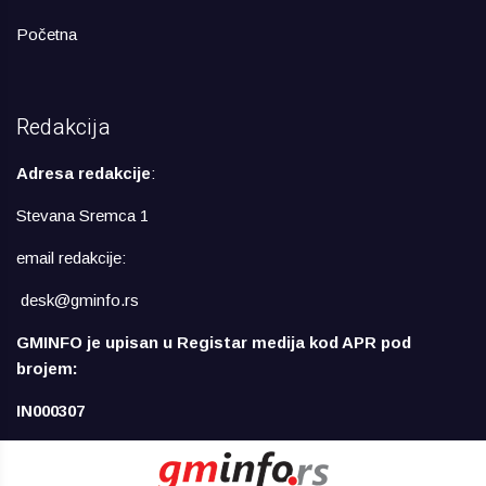
Početna
Redakcija
Adresa redakcije
:
Stevana Sremca 1
email redakcije:
desk@gminfo.rs
GMINFO je upisan u Registar medija kod APR pod
brojem:
IN000307