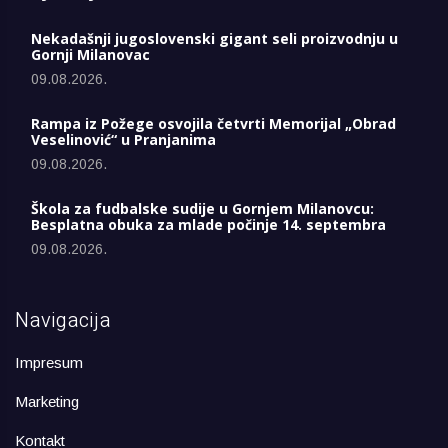
Nekadašnji jugoslovenski gigant seli proizvodnju u
Gornji Milanovac
09.08.2026.
Rampa iz Požege osvojila četvrti Memorijal „Obrad
Veselinović“ u Pranjanima
09.08.2026.
Škola za fudbalske sudije u Gornjem Milanovcu:
Besplatna obuka za mlade počinje 14. septembra
09.08.2026.
Navigacija
Impresum
Marketing
Kontakt