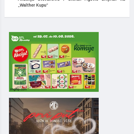
„Walther Kupu“