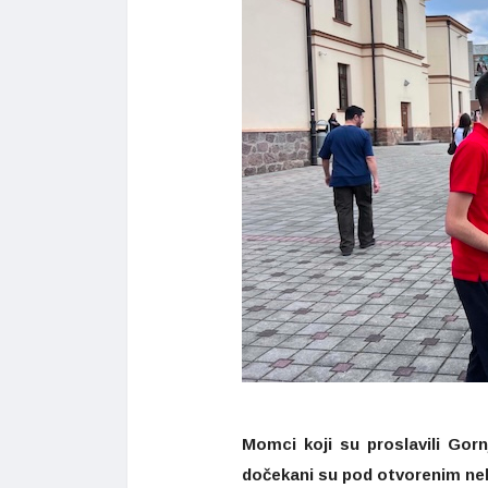
Momci koji su proslavili Gorn
dočekani su pod otvorenim neb