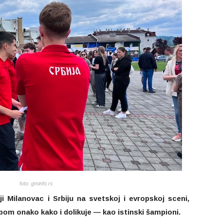
foto: gminfo.rs
ji Milanovac i Srbiju na svetskoj i evropskoj sceni,
om onako kako i dolikuje — kao istinski šampioni.