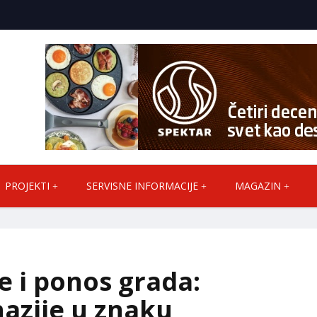
PROJEKTI
SERVISNE INFORMACIJE
MAGAZIN
e i ponos grada:
azije u znaku