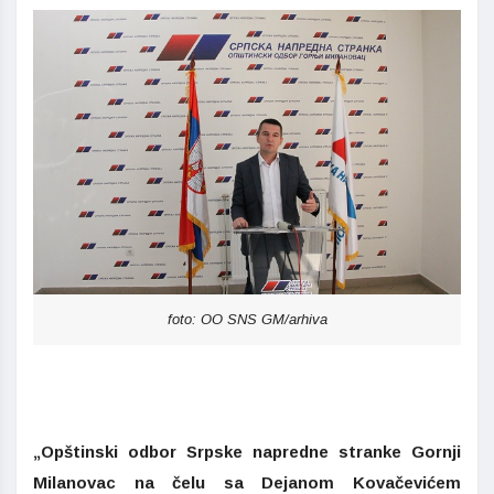
foto: OO SNS GM/arhiva
„Opštinski odbor Srpske napredne stranke Gornji
Milanovac na čelu sa Dejanom Kovačevićem