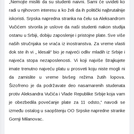
„Nemojte misliti da su studenti naivni. Sami će uvideti ko
radi u njihovom interesu a ko želi da ih politički najbrutalnije
iskoristi. Srpska napredna stranka na čelu sa Aleksandrom
Vučićem stvorila je uslove da naši studenti nakon studija
ostanu u Srbiji, dobiju zaposlenje i pristojne plate. Sve više
naših stručnjaka se vraća iz inostranstva. Za vreme vlasti
dok ste ih vi „ klesali“ bio je najveći odliv mladih iz Srbije i
najveća stopa nezaposlenosti. Vi koji najviše štrajkujete
imate trenutno najveću platu u prosveti koju niste mogli ni
da zamislite u vreme bivšeg režima žutih lopova.
Šizofreno je da podržavate deo nasamarenih studenata
protiv Aleksandra Vučića i Vlade Republike Srbije koja vam
je obezbedila povećanje plate za 11 odsto,“ navodi se
između ostalog u saopštenju OO Srpske napredne stranke
Gornji Milanovac.