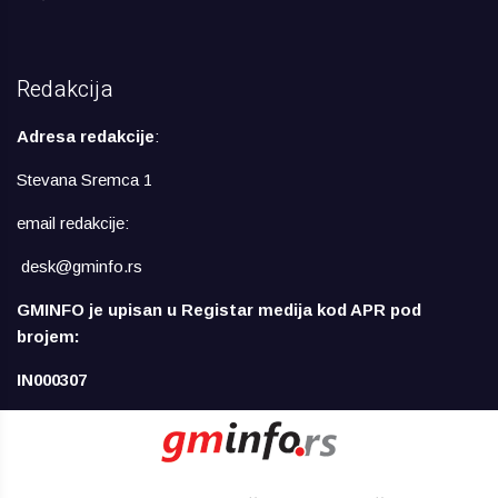
Redakcija
Adresa redakcije
:
Stevana Sremca 1
email redakcije:
desk@gminfo.rs
GMINFO je upisan u Registar medija kod APR pod
brojem:
IN000307