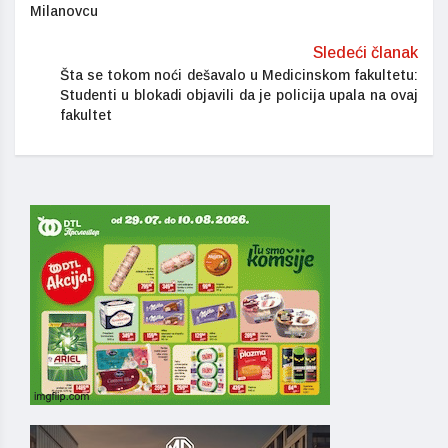
Milanovcu
Sledeći članak
Šta se tokom noći dešavalo u Medicinskom fakultetu:
Studenti u blokadi objavili da je policija upala na ovaj
fakultet