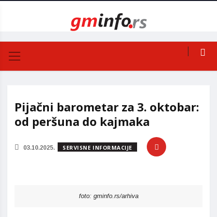
Pijačni barometar za 3. oktobar:
od peršuna do kajmaka
SERVISNE INFORMACIJE
03.10.2025.
foto: gminfo.rs/arhiva