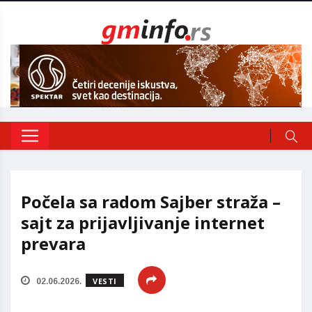
Počela sa radom Sajber straža –
sajt za prijavljivanje internet
prevara
VESTI
02.06.2026.