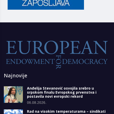
Najnovije
Anđelija Stevanović osvojila srebro u
srpskom finalu Evropskog prvenstva i
postavila novi evropski rekord
06.08.2026.
Rad na visokim temperaturama – sindikati