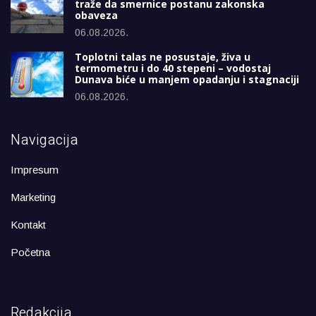
traže da smernice postanu zakonska
obaveza
06.08.2026.
Toplotni talas ne posustaje, živa u
termometru i do 40 stepeni – vodostaj
Dunava biće u manjem opadanju i stagnaciji
06.08.2026.
Navigacija
Impresum
Marketing
Kontakt
Početna
Redakcija