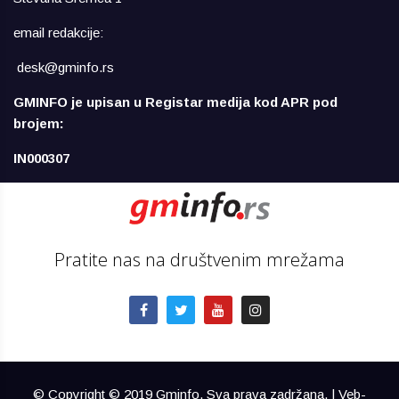
email redakcije:
desk@gminfo.rs
GMINFO je upisan u Registar medija kod APR pod
brojem:
IN000307
Pratite nas na društvenim mrežama
© Copyright © 2019 Gminfo. Sva prava zadržana. | Veb-