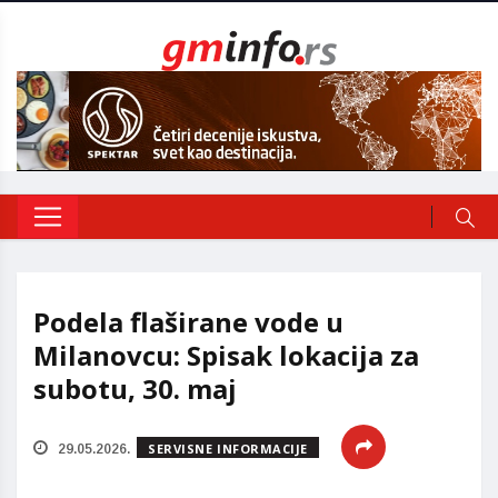
Podela flaširane vode u
Milanovcu: Spisak lokacija za
subotu, 30. maj
SERVISNE INFORMACIJE
29.05.2026.