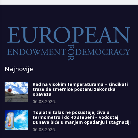
Najnovije
Rad na visokim temperaturama – sindikati
traže da smernice postanu zakonska
obaveza
06.08.2026.
Toplotni talas ne posustaje, živa u
termometru i do 40 stepeni – vodostaj
Dunava biće u manjem opadanju i stagnaciji
06.08.2026.