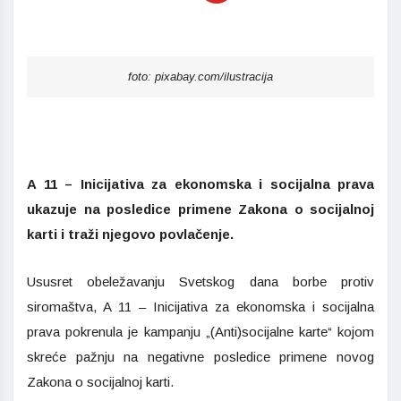
foto: pixabay.com/ilustracija
A 11 – Inicijativa za ekonomska i socijalna prava
ukazuje na posledice primene Zakona o socijalnoj
karti i traži njegovo povlačenje.
Ususret obeležavanju Svetskog dana borbe protiv
siromaštva, A 11 – Inicijativa za ekonomska i socijalna
prava pokrenula je kampanju „(Anti)socijalne karte“ kojom
skreće pažnju na negativne posledice primene novog
Zakona o socijalnoj karti.