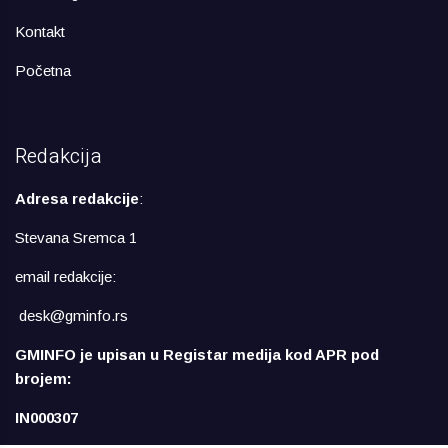
Kontakt
Početna
Redakcija
Adresa redakcije
:
Stevana Sremca 1
email redakcije:
desk@gminfo.rs
GMINFO je upisan u Registar medija kod APR pod
brojem:
IN000307