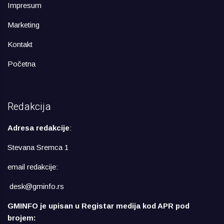
Impresum
Marketing
Kontakt
Početna
Redakcija
Adresa redakcije
:
Stevana Sremca 1
email redakcije:
desk@gminfo.rs
GMINFO je upisan u Registar medija kod APR pod
brojem: