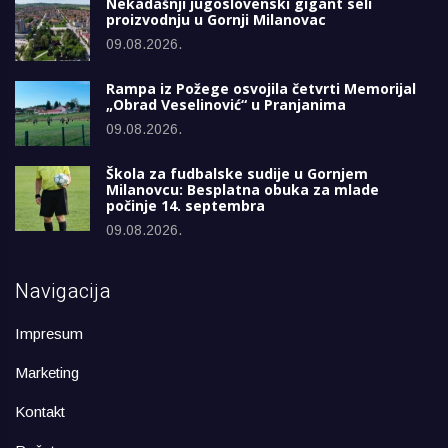
Nekadašnji jugoslovenski gigant seli
proizvodnju u Gornji Milanovac
09.08.2026.
Rampa iz Požege osvojila četvrti Memorijal
„Obrad Veselinović“ u Pranjanima
09.08.2026.
Škola za fudbalske sudije u Gornjem
Milanovcu: Besplatna obuka za mlade
počinje 14. septembra
09.08.2026.
Navigacija
Impresum
Marketing
Kontakt