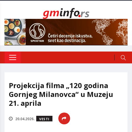
Projekcija filma „120 godina
Gornjeg Milanovca“ u Muzeju
21. aprila
VESTI
20.04.2026.