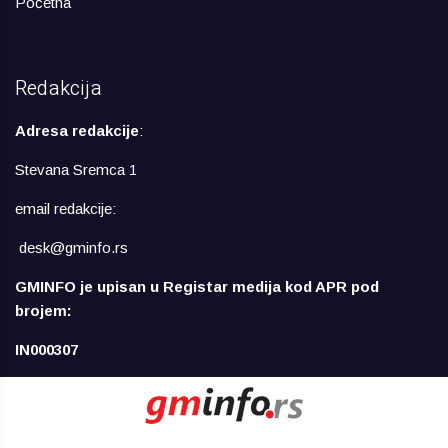
Početna
Redakcija
Adresa redakcije
:
Stevana Sremca 1
email redakcije:
desk@gminfo.rs
GMINFO je upisan u Registar medija kod APR pod
brojem:
IN000307