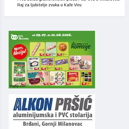
Raj za ljubitelje zvuka u Kafe Viru