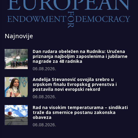
Najnovije
Dan rudara obeležen na Rudniku: Uručena
priznanja najboljim zaposlenima i jubilarne
nagrade za 48 radnika
06.08.2026.
Anđelija Stevanović osvojila srebro u
srpskom finalu Evropskog prvenstva i
postavila novi evropski rekord
06.08.2026.
Rad na visokim temperaturama – sindikati
traže da smernice postanu zakonska
obaveza
06.08.2026.