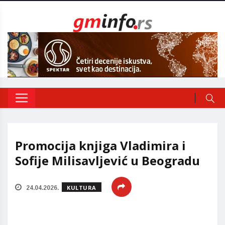
Promocija knjiga Vladimira i
Sofije Milisavljević u Beogradu
KULTURA
24.04.2026.