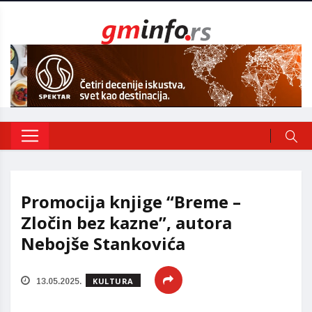
Promocija knjige “Breme –
Zločin bez kazne”, autora
Nebojše Stankovića
KULTURA
13.05.2025.