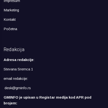
Impresum
Marketing
Kontakt
Početna
Redakcija
Adresa redakcije
:
Stevana Sremca 1
email redakcije:
desk@gminfo.rs
GMINFO je upisan u Registar medija kod APR pod
brojem: