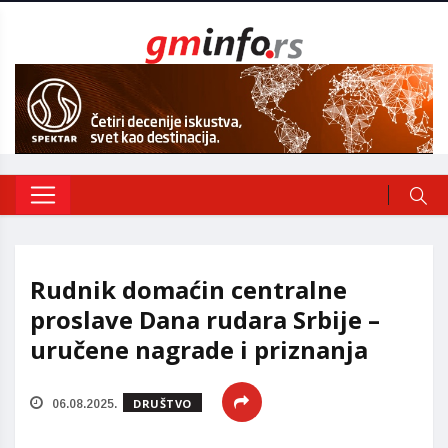
Rudnik domaćin centralne
proslave Dana rudara Srbije –
uručene nagrade i priznanja
DRUŠTVO
06.08.2025.