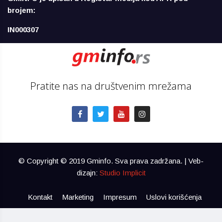
brojem:
IN000307
Pratite nas na društvenim mrežama
© Copyright © 2019 Gminfo. Sva prava zadržana. | Veb-
dizajn:
Studio Implicit
Kontakt
Marketing
Impresum
Uslovi korišćenja