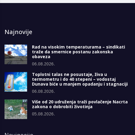
Najnovije
Rad na visokim temperaturama – sindikati
traže da smernice postanu zakonska
obaveza
06.08.2026.
Toplotni talas ne posustaje, živa u
termometru i do 40 stepeni – vodostaj
Dunava biće u manjem opadanju i stagnaciji
06.08.2026.
Više od 20 udruženja traži povlačenje Nacrta
zakona o dobrobiti životinja
05.08.2026.