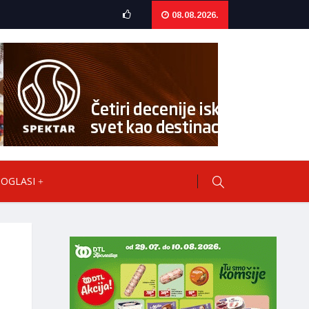
08.08.2026.
OGLASI