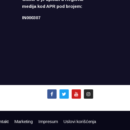
medija kod APR pod brojem:
IN000307
ntakt
Marketing
Impresum
Uslovi korišćenja