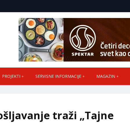
PROJEKTI
SERVISNE INFORMACIJE
MAGAZIN
šljavanje traži „Tajne