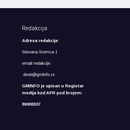
Redakcija
Adresa redakcije
:
Stevana Sremca 1
email redakcije:
desk@gminfo.rs
GMINFO je upisan u Registar
medija kod APR pod brojem:
IN000307