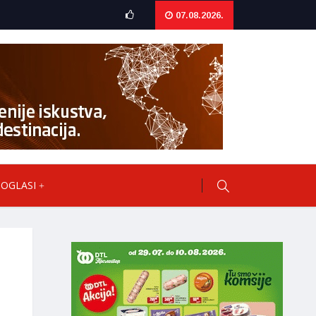
07.08.2026.
OGLASI