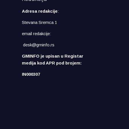
Adresa redakcije
:
Stevana Sremca 1
email redakcije:
desk@gminfo.rs
GMINFO je upisan u Registar
medija kod APR pod brojem:
IN000307