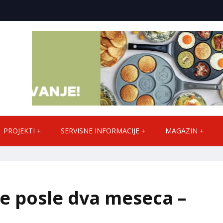
PROJEKTI
SERVISNE INFORMACIJE
MAGAZIN
te posle dva meseca –