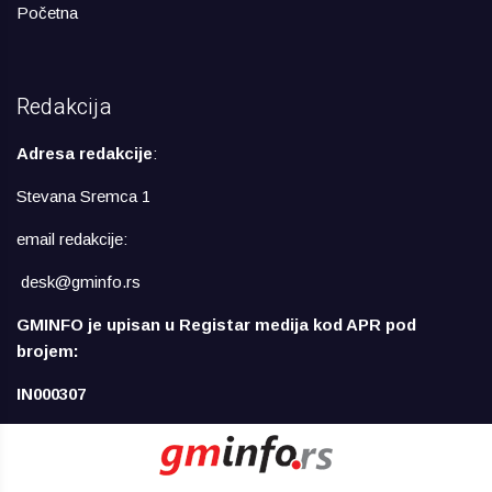
Početna
Redakcija
Adresa redakcije
:
Stevana Sremca 1
email redakcije:
desk@gminfo.rs
GMINFO je upisan u Registar medija kod APR pod
brojem:
IN000307