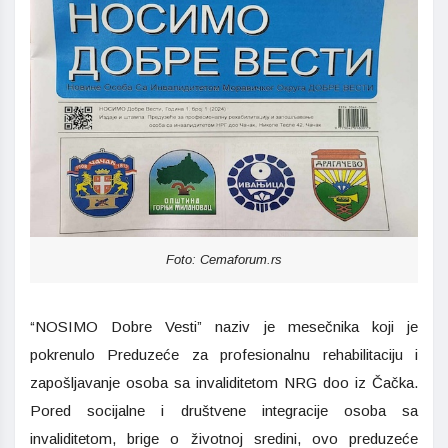
Foto: Cemaforum.rs
“NOSIMO Dobre Vesti” naziv je mesečnika koji je
pokrenulo Preduzeće za profesionalnu rehabilitaciju i
zapošljavanje osoba sa invaliditetom NRG doo iz Čačka.
Pored socijalne i društvene integracije osoba sa
invaliditetom, brige o životnoj sredini, ovo preduzeće