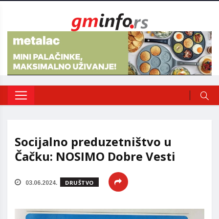
Socijalno preduzetništvo u
Čačku: NOSIMO Dobre Vesti
DRUŠTVO
03.06.2024.