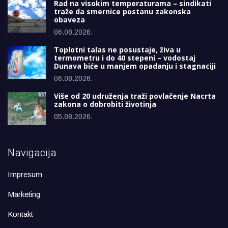
Rad na visokim temperaturama – sindikati
traže da smernice postanu zakonska
obaveza
06.08.2026.
Toplotni talas ne posustaje, živa u
termometru i do 40 stepeni – vodostaj
Dunava biće u manjem opadanju i stagnaciji
06.08.2026.
Više od 20 udruženja traži povlačenje Nacrta
zakona o dobrobiti životinja
05.08.2026.
Navigacija
Impresum
Marketing
Kontakt