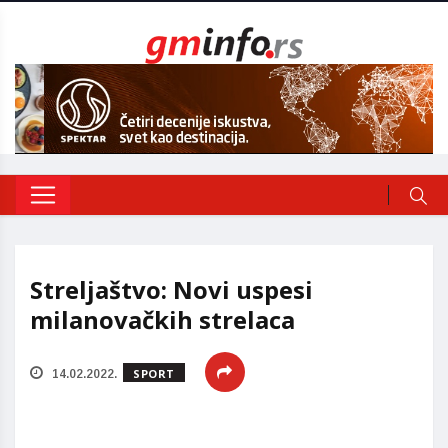
Streljaštvo: Novi uspesi
milanovačkih strelaca
SPORT
14.02.2022.