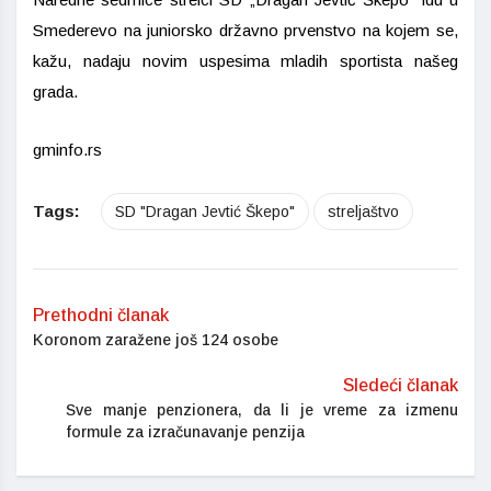
Smederevo na juniorsko državno prvenstvo na kojem se,
kažu, nadaju novim uspesima mladih sportista našeg
grada.
gminfo.rs
Tags:
SD "Dragan Jevtić Škepo"
streljaštvo
Prethodni članak
Koronom zaražene još 124 osobe
Sledeći članak
Sve manje penzionera, da li je vreme za izmenu
formule za izračunavanje penzija