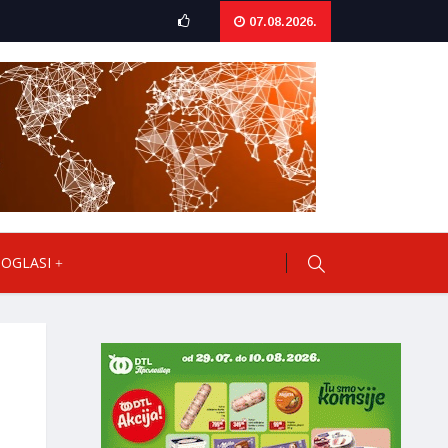
07.08.2026.
OGLASI