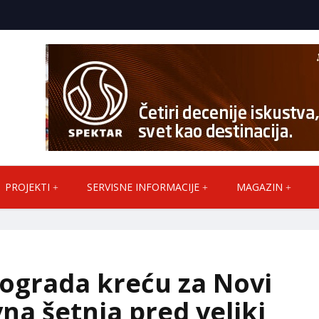
PROJEKTI
SERVISNE INFORMACIJE
MAGAZIN
eograda kreću za Novi
na šetnja pred veliki