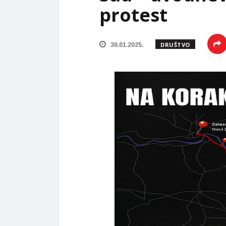
protest
DRUŠTVO
30.01.2025.