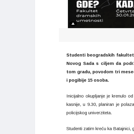
Studenti beogradskih fakulte
Novog Sada s ciljem da podr
tom gradu, povodom tri mesec
i pogibije 15 osoba.
Inicijalno okupljanje je krenulo 
kasnije, u 9.30, planiran je polaz
policijskog univerziteta.
Studenti zatim kreću ka Batajnici, 